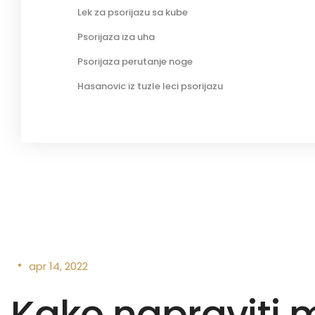
Lek za psorijazu sa kube
Psorijaza iza uha
Psorijaza perutanje noge
Hasanovic iz tuzle leci psorijazu
•
apr 14, 2022