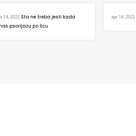
Sta ne treba jesti kada
r 14, 2022
apr 14, 2022
mas psorijazu po licu