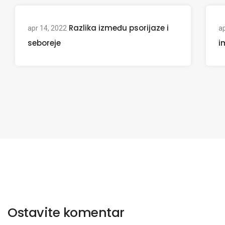
Razlika između psorijaze i
apr 14, 2022
ap
seboreje
i
Ostavite komentar