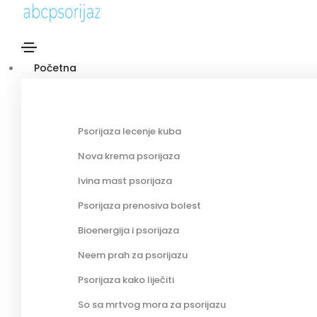
Početna
Psorijaza lecenje kuba
Nova krema psorijaza
Ivina mast psorijaza
Psorijaza prenosiva bolest
Bioenergija i psorijaza
Neem prah za psorijazu
Psorijaza kako liječiti
So sa mrtvog mora za psorijazu