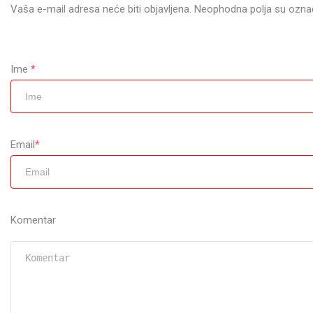
Vaša e-mail adresa neće biti objavljena. Neophodna polja su ozn
Ime
*
Email
*
Komentar