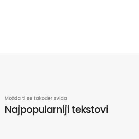
Možda ti se također sviđa
Najpopularniji tekstovi