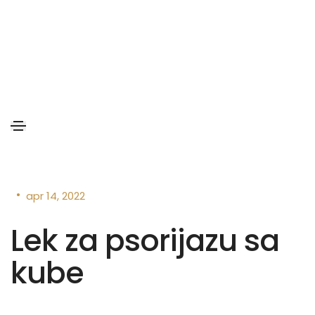
•
apr 14, 2022
Lek za psorijazu sa
kube