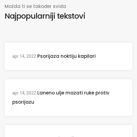
Možda ti se također sviđa
Najpopularniji tekstovi
Psorijaza noktiju kapilari
apr 14, 2022
Laneno ulje mazati ruke protiv
apr 14, 2022
psorijazu