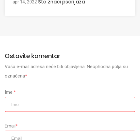
Sta znaci psorijaza
apr 14, 2022
Ostavite komentar
Vaša e-mail adresa neće biti objavljena. Neophodna polja su
označena
*
Ime
*
Email
*