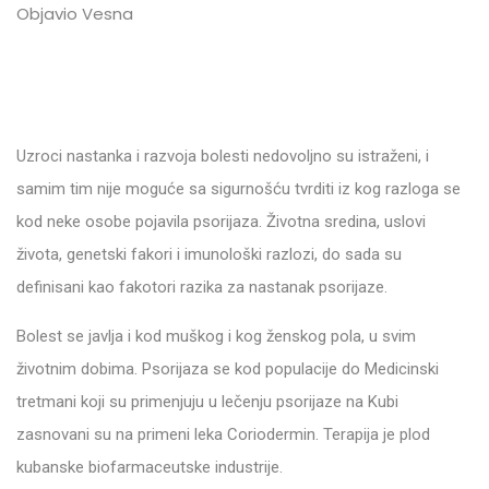
Objavio Vesna
Uzroci nastanka i razvoja bolesti nedovoljno su istraženi, i
samim tim nije moguće sa sigurnošću tvrditi iz kog razloga se
kod neke osobe pojavila psorijaza. Životna sredina, uslovi
života, genetski fakori i imunološki razlozi, do sada su
definisani kao fakotori razika za nastanak psorijaze.
Bolest se javlja i kod muškog i kog ženskog pola, u svim
životnim dobima. Psorijaza se kod populacije do Medicinski
tretmani koji su primenjuju u lečenju psorijaze na Kubi
zasnovani su na primeni leka Coriodermin. Terapija je plod
kubanske biofarmaceutske industrije.