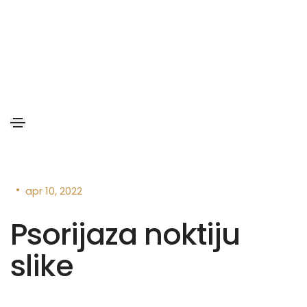
•
apr 10, 2022
Psorijaza noktiju
slike