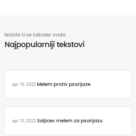
Možda ti se također sviđa
Najpopularniji tekstovi
Melem protiv psorijaze
apr 10, 2022
Saljicev melem za psorijazu
apr 10, 2022