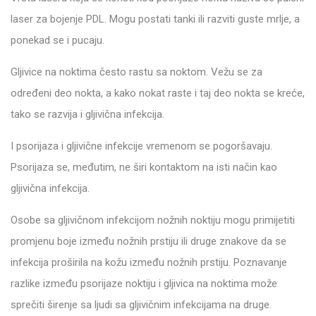
laser za bojenje PDL. Mogu postati tanki ili razviti guste mrlje, a
ponekad se i pucaju.
Gljivice na noktima često rastu sa noktom. Vežu se za
određeni deo nokta, a kako nokat raste i taj deo nokta se kreće,
tako se razvija i gljivična infekcija.
I psorijaza i gljivične infekcije vremenom se pogoršavaju.
Psorijaza se, međutim, ne širi kontaktom na isti način kao
gljivična infekcija.
Osobe sa gljivičnom infekcijom nožnih noktiju mogu primijetiti
promjenu boje između nožnih prstiju ili druge znakove da se
infekcija proširila na kožu između nožnih prstiju. Poznavanje
razlike između psorijaze noktiju i gljivica na noktima može
sprečiti širenje sa ljudi sa gljivičnim infekcijama na druge.