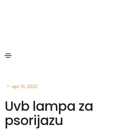
•
apr 10, 2022
Uvb lampa za
psorijazu