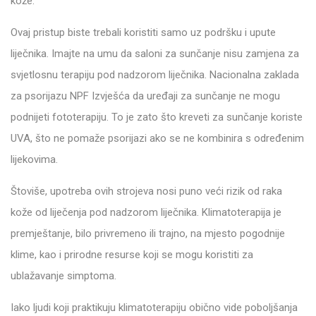
kože.
Ovaj pristup biste trebali koristiti samo uz podršku i upute
liječnika. Imajte na umu da saloni za sunčanje nisu zamjena za
svjetlosnu terapiju pod nadzorom liječnika. Nacionalna zaklada
za psorijazu NPF Izvješća da uređaji za sunčanje ne mogu
podnijeti fototerapiju. To je zato što kreveti za sunčanje koriste
UVA, što ne pomaže psorijazi ako se ne kombinira s određenim
lijekovima.
Štoviše, upotreba ovih strojeva nosi puno veći rizik od raka
kože od liječenja pod nadzorom liječnika. Klimatoterapija je
premještanje, bilo privremeno ili trajno, na mjesto pogodnije
klime, kao i prirodne resurse koji se mogu koristiti za
ublažavanje simptoma.
Iako ljudi koji praktikuju klimatoterapiju obično vide poboljšanja