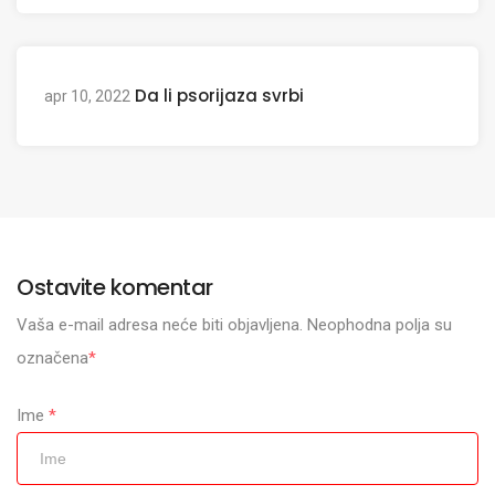
Da li psorijaza svrbi
apr 10, 2022
Ostavite komentar
Vaša e-mail adresa neće biti objavljena. Neophodna polja su
označena
*
Ime
*