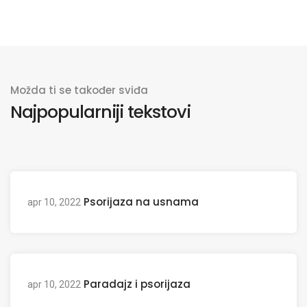
Možda ti se također sviđa
Najpopularniji tekstovi
Psorijaza na usnama
apr 10, 2022
Paradajz i psorijaza
apr 10, 2022