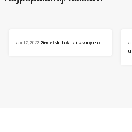
Genetski faktori psorijaza
apr 12, 2022
ap
u