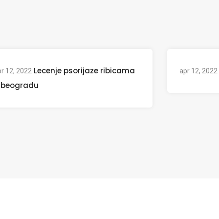
Lecenje psorijaze ribicama
r 12, 2022
apr 12, 2022
 beogradu