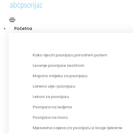
Početna
Kako lijeciti psorijazu prirodnim putem
Lecenje psorijaze zeolitom
Majcino mlijeko za psorijazu
Laneno ulje i psorijazu
Lekovi za psorijazu
Psorijaza na ledjima
Psorijaza na moru
Mjesavina cajeva za psorijazu iz bozje ljekarne