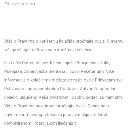
Objavio Vesna
Više o Pravilima o korištenju kolačića pročitajte ovdje. O svemu
više pročitajte u Pravilima o korištenju kolačića.
Ela Lučić Datum objave: Ključne riječi: Psorijatični artritis,
Psorijaza, zapadnjačka prehrana ,. Josip Rešetar univ. Više
informacija o kolačićima možete potražiti ovdje Prihvaćam sve
Prihvaćam samo neophodno Postavke. Zatvori Neophodni
kolačići uključeno Vaša privatnost i osobni podaci su nam bitni.
Više o Pravilima privatnosti pročitajte ovdje. Danas se u
suvremenom pristupu liječenju psorijaze daje prednost
kombiniranom i rotacijskom liječenju tj.