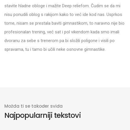
stavite hladne obloge i mažite Deep reliefom. Čudim se da mi
nisu ponudili oblog s rakijom kako to već ide kod nas. Usprkos
tome, nisam se prestala baviti gimnastikom, to naravno nije bio
profesionalan trening, već sat i pol vikendom kada smo imali
dvoranu za sebe s trenerom pa bi složili poligone i visili po
spravama, tu i tamo bi učili neke osnovne gimnastike.
Možda ti se također sviđa
Najpopularniji tekstovi