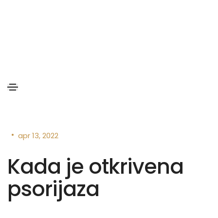
•
apr 13, 2022
Kada je otkrivena
psorijaza