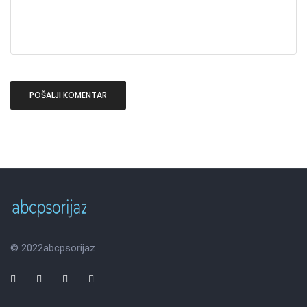
© 2022
abcpsorijaz