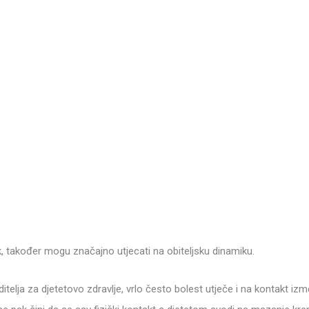
ak, također mogu značajno utjecati na obiteljsku dinamiku.
itelja za djetetovo zdravlje, vrlo često bolest utječe i na kontakt izmeđ