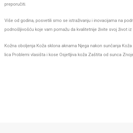
preporučiti.
Više od godina, posvetili smo se istraživanju i inovacijama na pod
podnošljivošću koje vam pomažu da kvalitetnije živite svoj život iz
Kožna oboljenja Koža sklona aknama Njega nakon sunčanja Koža koj
lica Problemi vlasišta i kose Osjetljiva koža Zaštita od sunca Zno