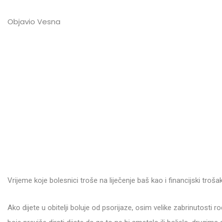
Objavio Vesna
Vrijeme koje bolesnici troše na liječenje baš kao i financijski troš
Ako dijete u obitelji boluje od psorijaze, osim velike zabrinutosti rod