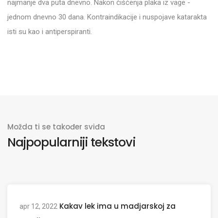
najmanje dva puta dnevno. Nakon čišćenja plaka iz vage -
jednom dnevno 30 dana. Kontraindikacije i nuspojave katarakta
isti su kao i antiperspiranti.
Možda ti se također sviđa
Najpopularniji tekstovi
Kakav lek ima u madjarskoj za
apr 12, 2022