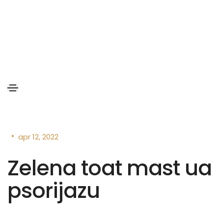
•
apr 12, 2022
Zelena toat mast ua
psorijazu