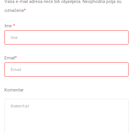
Vaša e-mail adresa neće biti objavljena. Neophodna polja su
označena
*
Ime
*
Email
*
Komentar