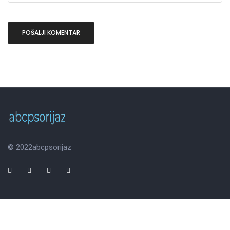
© 2022
abcpsorijaz
Početna