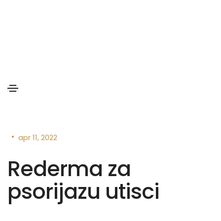
•
apr 11, 2022
Rederma za
psorijazu utisci