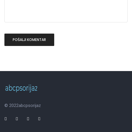
© 2022
abcpsorijaz