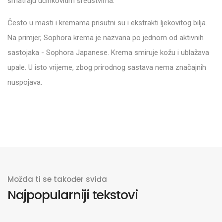
smatraju učinkovitim sredstvima.
Često u masti i kremama prisutni su i ekstrakti ljekovitog bilja.
Na primjer, Sophora krema je nazvana po jednom od aktivnih
sastojaka - Sophora Japanese. Krema smiruje kožu i ublažava
upale. U isto vrijeme, zbog prirodnog sastava nema značajnih
nuspojava.
Možda ti se također sviđa
Najpopularniji tekstovi