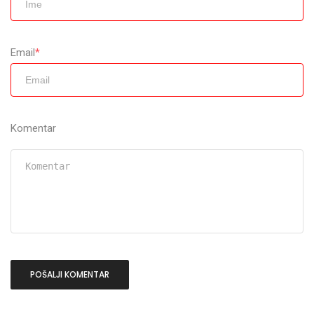
Email
*
Komentar