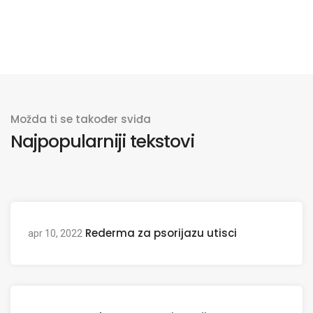
Možda ti se također sviđa
Najpopularniji tekstovi
Rederma za psorijazu utisci
apr 10, 2022