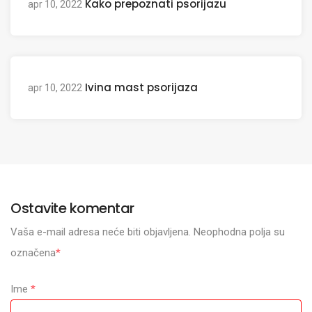
Kako prepoznati psorijazu
apr 10, 2022
Ivina mast psorijaza
apr 10, 2022
Ostavite komentar
Vaša e-mail adresa neće biti objavljena. Neophodna polja su
označena
*
Ime
*