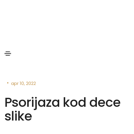
•
apr 10, 2022
Psorijaza kod dece
slike