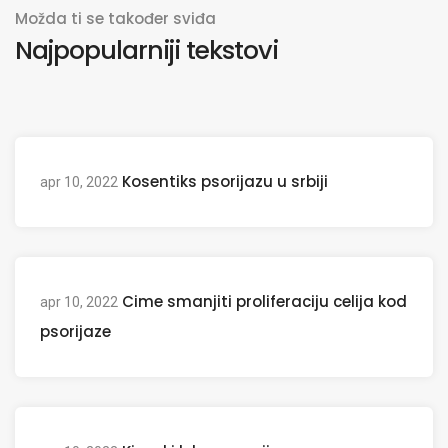
Možda ti se također sviđa
Najpopularniji tekstovi
Kosentiks psorijazu u srbiji
apr 10, 2022
Cime smanjiti proliferaciju celija kod
apr 10, 2022
psorijaze