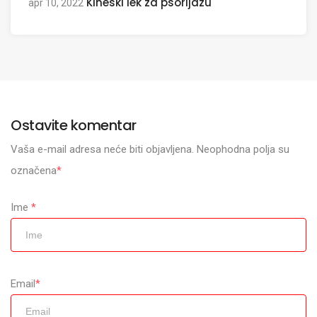
Kineski lek za psorijazu
apr 10, 2022
Ostavite komentar
Vaša e-mail adresa neće biti objavljena. Neophodna polja su
označena
*
Ime
*
Email
*