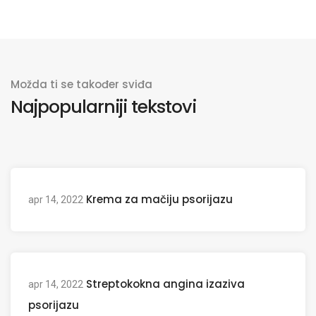
Možda ti se također sviđa
Najpopularniji tekstovi
Krema za mačiju psorijazu
apr 14, 2022
Streptokokna angina izaziva
apr 14, 2022
psorijazu