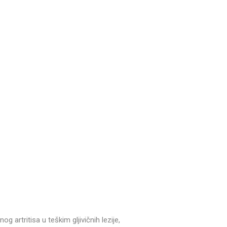
 artritisa u teškim gljivičnih lezije,