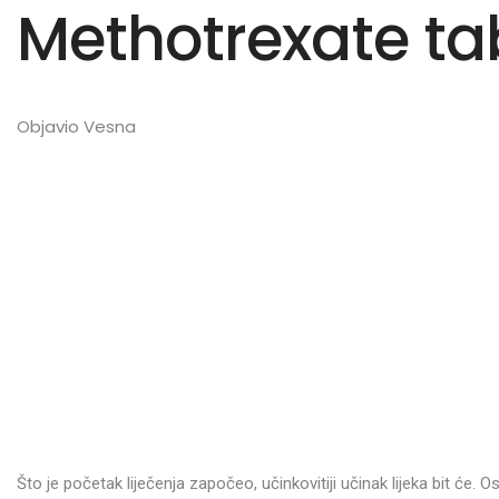
Methotrexate tab
Objavio Vesna
Što je početak liječenja započeo, učinkovitiji učinak lijeka bit će. 