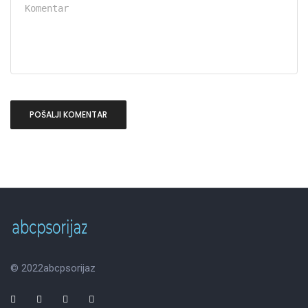
© 2022
abcpsorijaz