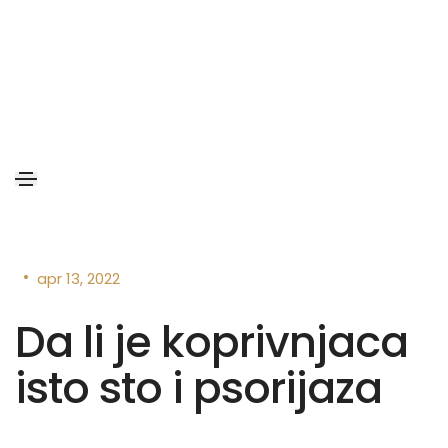
•
apr 13, 2022
Da li je koprivnjaca
isto sto i psorijaza