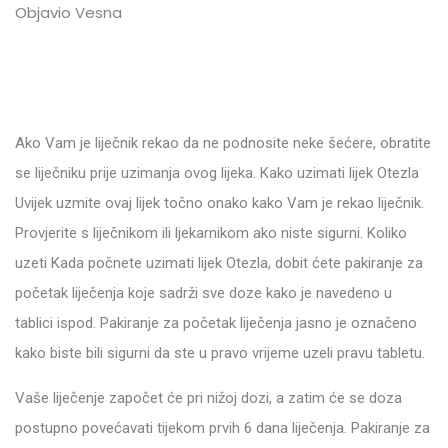
Objavio Vesna
Ako Vam je liječnik rekao da ne podnosite neke šećere, obratite
se liječniku prije uzimanja ovog lijeka. Kako uzimati lijek Otezla
Uvijek uzmite ovaj lijek točno onako kako Vam je rekao liječnik.
Provjerite s liječnikom ili ljekarnikom ako niste sigurni. Koliko
uzeti Kada počnete uzimati lijek Otezla, dobit ćete pakiranje za
početak liječenja koje sadrži sve doze kako je navedeno u
tablici ispod. Pakiranje za početak liječenja jasno je označeno
kako biste bili sigurni da ste u pravo vrijeme uzeli pravu tabletu.
Vaše liječenje započet će pri nižoj dozi, a zatim će se doza
postupno povećavati tijekom prvih 6 dana liječenja. Pakiranje za