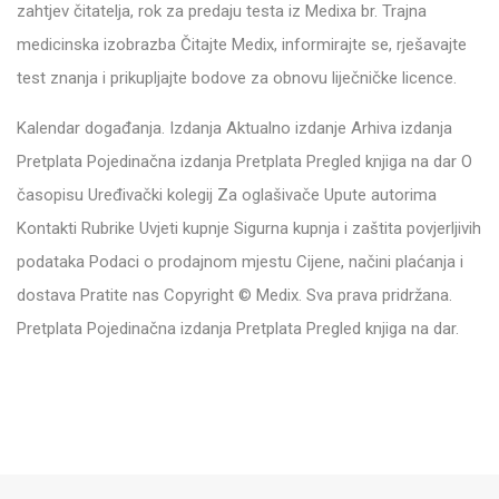
zahtjev čitatelja, rok za predaju testa iz Medixa br. Trajna
medicinska izobrazba Čitajte Medix, informirajte se, rješavajte
test znanja i prikupljajte bodove za obnovu liječničke licence.
Kalendar događanja. Izdanja Aktualno izdanje Arhiva izdanja
Pretplata Pojedinačna izdanja Pretplata Pregled knjiga na dar O
časopisu Uređivački kolegij Za oglašivače Upute autorima
Kontakti Rubrike Uvjeti kupnje Sigurna kupnja i zaštita povjerljivih
podataka Podaci o prodajnom mjestu Cijene, načini plaćanja i
dostava Pratite nas Copyright © Medix. Sva prava pridržana.
Pretplata Pojedinačna izdanja Pretplata Pregled knjiga na dar.