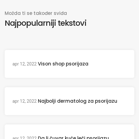
Možda ti se također sviđa
Najpopularniji tekstovi
Vison shop psorijaza
apr 12, 2022
Najbolji dermatolog za psorijazu
apr 12, 2022
Da li čuvar kuće leči psorijazu
apr 12, 2022