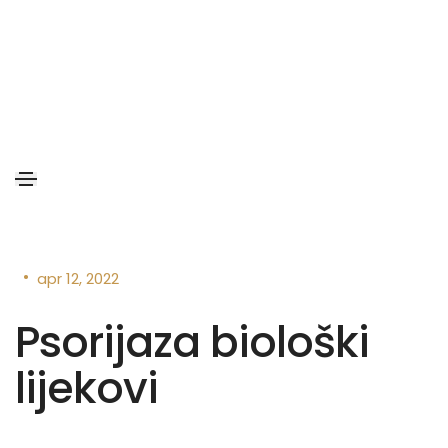
•
apr 12, 2022
Psorijaza biološki
lijekovi