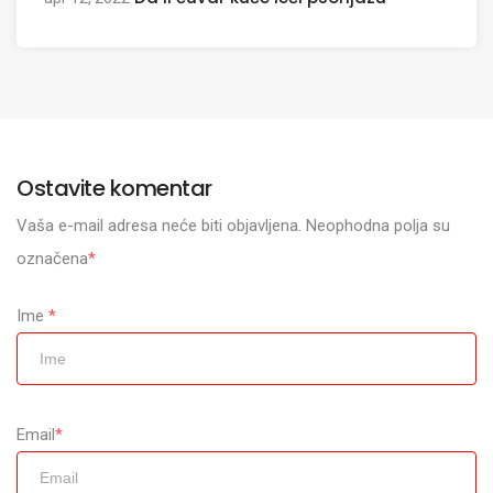
Ostavite komentar
Vaša e-mail adresa neće biti objavljena. Neophodna polja su
označena
*
Ime
*
Email
*