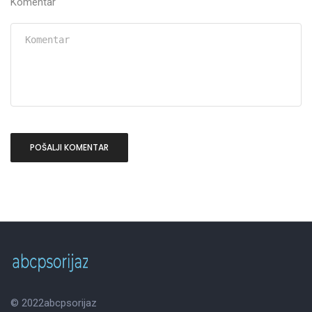
Komentar
© 2022
abcpsorijaz