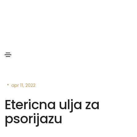
•
apr 11, 2022
Etericna ulja za
psorijazu