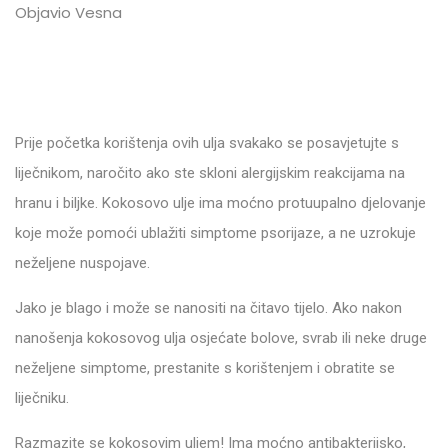
Objavio Vesna
Prije početka korištenja ovih ulja svakako se posavjetujte s
liječnikom, naročito ako ste skloni alergijskim reakcijama na
hranu i biljke. Kokosovo ulje ima moćno protuupalno djelovanje
koje može pomoći ublažiti simptome psorijaze, a ne uzrokuje
neželjene nuspojave.
Jako je blago i može se nanositi na čitavo tijelo. Ako nakon
nanošenja kokosovog ulja osjećate bolove, svrab ili neke druge
neželjene simptome, prestanite s korištenjem i obratite se
liječniku.
Razmazite se kokosovim uljem! Ima moćno antibakterijsko,