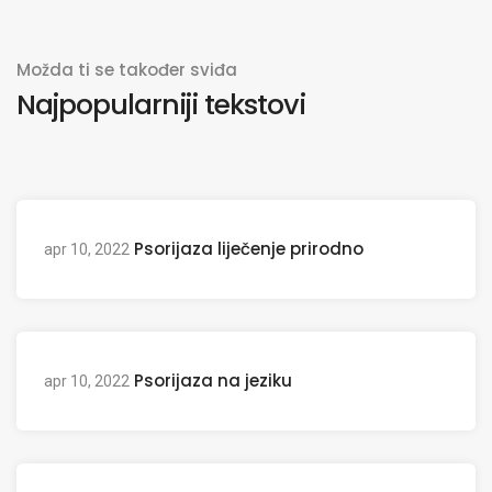
Možda ti se također sviđa
Najpopularniji tekstovi
Psorijaza liječenje prirodno
apr 10, 2022
Psorijaza na jeziku
apr 10, 2022