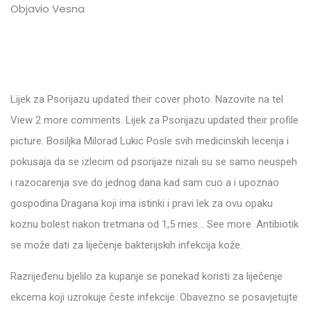
Objavio Vesna
Lijek za Psorijazu updated their cover photo. Nazovite na tel
View 2 more comments. Lijek za Psorijazu updated their profile
picture. Bosiljka Milorad Lukic Posle svih medicinskih lecenja i
pokusaja da se izlecim od psorijaze nizali su se samo neuspeh
i razocarenja sve do jednog dana kad sam cuo a i upoznao
gospodina Dragana koji ima istinki i pravi lek za ovu opaku
koznu bolest nakon tretmana od 1,5 mes… See more. Antibiotik
se može dati za liječenje bakterijskih infekcija kože.
Razrijeđenu bjelilo za kupanje se ponekad koristi za liječenje
ekcema koji uzrokuje česte infekcije. Obavezno se posavjetujte