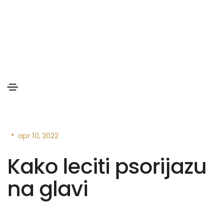
•
apr 10, 2022
Kako leciti psorijazu
na glavi