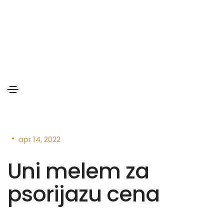
•
apr 14, 2022
Uni melem za
psorijazu cena