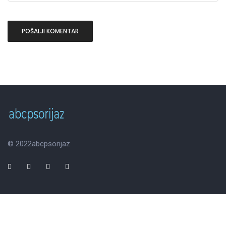
© 2022
abcpsorijaz
Početna