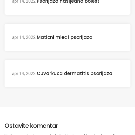
Psorijaza nasljedna bolest
apr 14, 2022
Maticni mlec i psorijaza
apr 14, 2022
Cuvarkuca dermatitis psorijaza
apr 14, 2022
Ostavite komentar