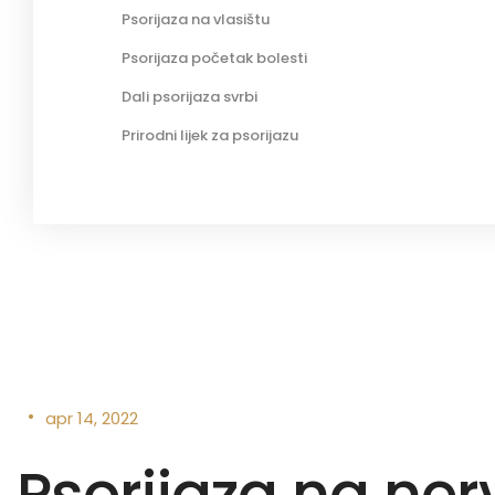
Psorijaza na vlasištu
Psorijaza početak bolesti
Dali psorijaza svrbi
Prirodni lijek za psorijazu
•
apr 14, 2022