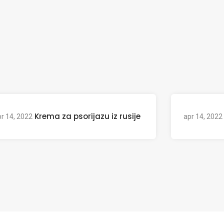
Krema za psorijazu iz rusije
r 14, 2022
apr 14, 2022