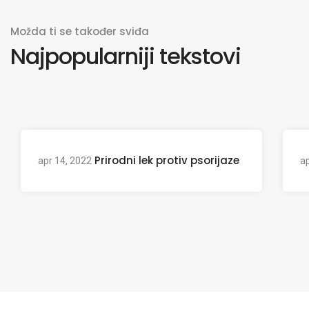
Možda ti se također sviđa
Najpopularniji tekstovi
Prirodni lek protiv psorijaze
apr 14, 2022
ap