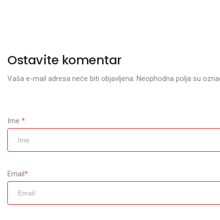
Ostavite komentar
Vaša e-mail adresa neće biti objavljena. Neophodna polja su ozn
Ime
*
Email
*