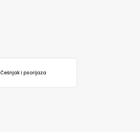
Češnjak i psorijaza