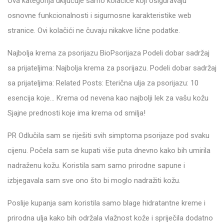
Ova kategorija uključuje samo kolačiće koji osiguravaju
osnovne funkcionalnosti i sigurnosne karakteristike web
stranice. Ovi kolačići ne čuvaju nikakve lične podatke.
Najbolja krema za psorijazu BioPsorijaza Podeli dobar sadržaj
sa prijateljima: Najbolja krema za psorijazu. Podeli dobar sadržaj
sa prijateljima: Related Posts: Eterična ulja za psorijazu: 10
esencija koje… Krema od nevena kao najbolji lek za vašu kožu
Sjajne prednosti koje ima krema od smilja!
PR Odlučila sam se riješiti svih simptoma psorijaze pod svaku
cijenu. Počela sam se kupati više puta dnevno kako bih umirila
nadraženu kožu. Koristila sam samo prirodne sapune i
izbjegavala sam sve ono što bi moglo nadražiti kožu.
Poslije kupanja sam koristila samo blage hidratantne kreme i
prirodna ulja kako bih održala vlažnost kože i spriječila dodatno