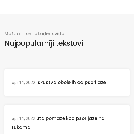
Možda ti se također sviđa
Najpopularniji tekstovi
Iskustva obolelih od psorijaze
apr 14, 2022
Sta pomaze kod psorijaze na
apr 14, 2022
rukama