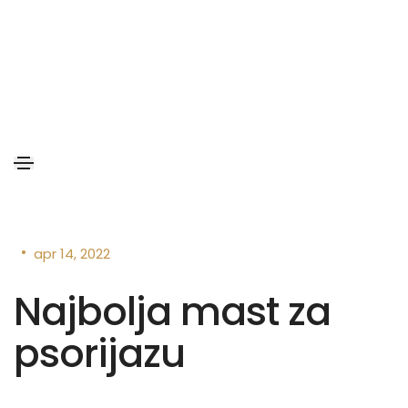
•
apr 14, 2022
Najbolja mast za
psorijazu