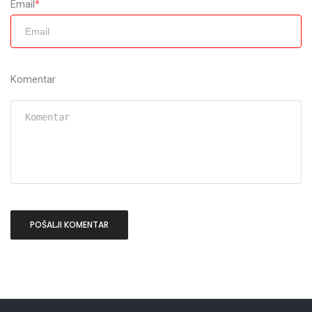
Email
*
Komentar