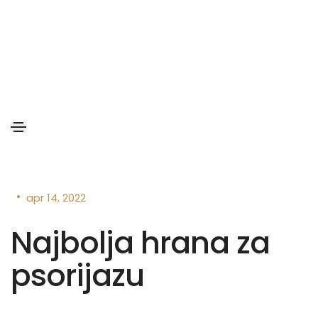
•
apr 14, 2022
Najbolja hrana za
psorijazu