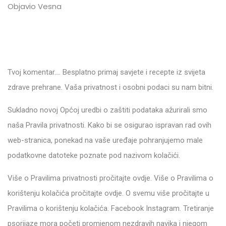
Objavio Vesna
Tvoj komentar…. Besplatno primaj savjete i recepte iz svijeta
zdrave prehrane. Vaša privatnost i osobni podaci su nam bitni.
Sukladno novoj Općoj uredbi o zaštiti podataka ažurirali smo
naša Pravila privatnosti. Kako bi se osigurao ispravan rad ovih
web-stranica, ponekad na vaše uređaje pohranjujemo male
podatkovne datoteke poznate pod nazivom kolačići.
Više o Pravilima privatnosti pročitajte ovdje. Više o Pravilima o
korištenju kolačića pročitajte ovdje. O svemu više pročitajte u
Pravilima o korištenju kolačića. Facebook Instagram. Tretiranje
psorijaze mora početi promjenom nezdravih navika i njegom