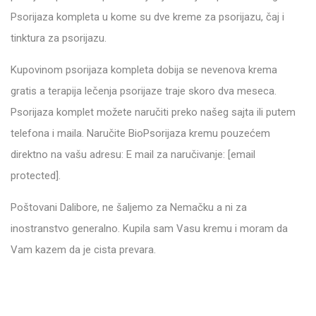
Psorijaza kompleta u kome su dve kreme za psorijazu, čaj i
tinktura za psorijazu.
Kupovinom psorijaza kompleta dobija se nevenova krema
gratis a terapija lečenja psorijaze traje skoro dva meseca.
Psorijaza komplet možete naručiti preko našeg sajta ili putem
telefona i maila. Naručite BioPsorijaza kremu pouzećem
direktno na vašu adresu: E mail za naručivanje: [email
protected].
Poštovani Dalibore, ne šaljemo za Nemačku a ni za
inostranstvo generalno. Kupila sam Vasu kremu i moram da
Vam kazem da je cista prevara.